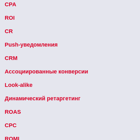
CPA
ROI
CR
Push-уведомления
CRM
Ассоциированные конверсии
Look-alike
Динамический ретаргетинг
ROAS
CPC
ROMI