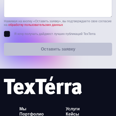
Нажимая на кнопку «Оставить заявку», вы подтверждаете свое согласие
на
обработку пользовательских данных
Я хочу получать дайджест лучших публикаций TexTerra
Оставить заявку
Мы
Услуги
Портфолио
Кейсы