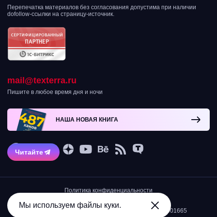
Перепечатка материалов без согласования допустима при наличии
dofollow-ссылки на страницу-источник.
mail@texterra.ru
Пишите в любое время дня и ночи
НАША НОВАЯ КНИГА
Читайте
Политика конфиденциальности
Остерегайтесь мошенников!
2007-2026 © Интернет-агентство TexTerra
Мы используем файлы куки.
ИНН 5034039968/КПП 503401001/ОГРН 1105034001665