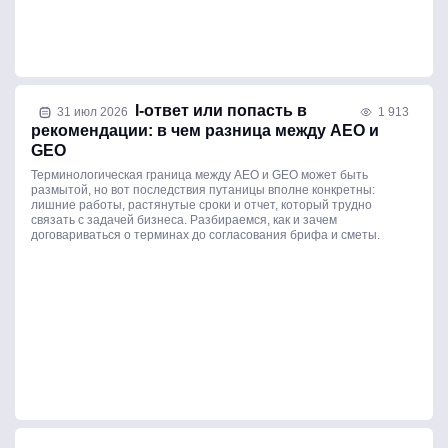
Исправить AI-ответ или попасть в
31 июл 2026
1 913
рекомендации: в чем разница между AEO и
GEO
Терминологическая граница между AEO и GEO может быть
размытой, но вот последствия путаницы вполне конкретны:
лишние работы, растянутые сроки и отчет, который трудно
связать с задачей бизнеса. Разбираемся, как и зачем
договариваться о терминах до согласования брифа и сметы.