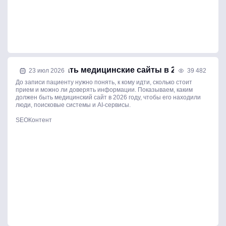
Как продвигать медицинские сайты в 2026 году
23 июл 2026
39 482
До записи пациенту нужно понять, к кому идти, сколько стоит
прием и можно ли доверять информации. Показываем, каким
должен быть медицинский сайт в 2026 году, чтобы его находили
люди, поисковые системы и AI-сервисы.
SEO
Контент