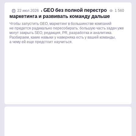
Как внедрить GEO без полной перестройки
22 июл 2026
1 560
маркетинга и развивать команду дальше
Чтобы запустить GEO, маркетинг в большинстве компаний
не придется радикально пересобирать: большую часть задач уже
могут закрыть SEO, редакция, PR, разработка и аналитика.
Разбираем, какие навыки у наверняка есть у вашей команды,
а чему ей еще предстоит научиться.