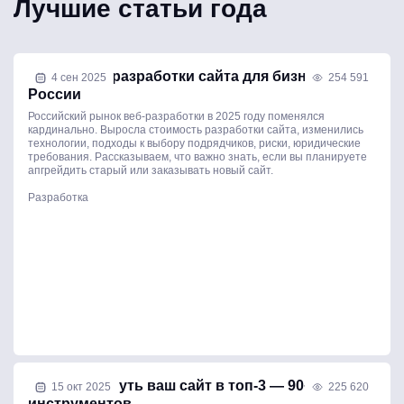
Лучшие статьи года
Стоимость разработки сайта для бизнеса в
4 сен 2025
254 591
России
Российский рынок веб-разработки в 2025 году поменялся
кардинально. Выросла стоимость разработки сайта, изменились
технологии, подходы к выбору подрядчиков, риски, юридические
требования. Рассказываем, что важно знать, если вы планируете
апгрейдить старый или заказывать новый сайт.
Разработка
Как продвинуть ваш сайт в топ-3 — 90+ лучших
15 окт 2025
225 620
инструментов