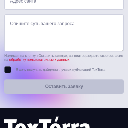
Адрес сайта
Опишите суть вашего запроса
Нажимая на кнопку «Оставить заявку», вы подтверждаете свое согласие
на
обработку пользовательских данных
Я хочу получать дайджест лучших публикаций TexTerra
Оставить заявку