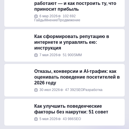
работают — и как построить ту, что
приносит прибыль
6 мар 2026
102 692
Гайды
Мнение
Продвижение
Как сформировать репутацию в
интернете и управлять ею:
инструкция
7 мая 2026
51 900
SMM
Отказы, конверсии и AI-трафик: как
оценивать поведение посетителей в
2026 году
30 июл 2026
47 392
SEO
Разработка
Как улучшить поведенческие
факторы без накрутки: 51 совет
5 мая 2026
43 986
SEO