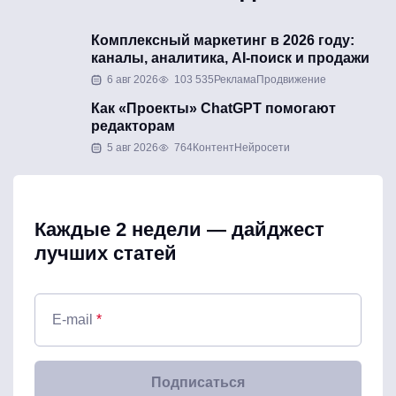
Комплексный маркетинг в 2026 году:
каналы, аналитика, AI-поиск и продажи
6 авг 2026
103 535
Реклама
Продвижение
Как «Проекты» ChatGPT помогают
редакторам
5 авг 2026
764
Контент
Нейросети
Каждые 2 недели — дайджест
лучших статей
E-mail
*
Подписаться