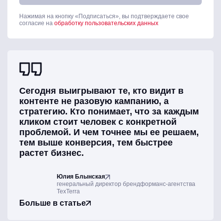
Нажимая на кнопку «Подписаться», вы подтверждаете свое
согласие на
обработку пользовательских данных
Сегодня выигрывают те, кто видит в
контенте не разовую кампанию, а
стратегию. Кто понимает, что за каждым
кликом стоит человек с конкретной
проблемой. И чем точнее мы ее решаем,
тем выше конверсия, тем быстрее
растет бизнес.
Юлия Блынская
генеральный директор брендформанс-агентства
TexTerra
Больше в статье