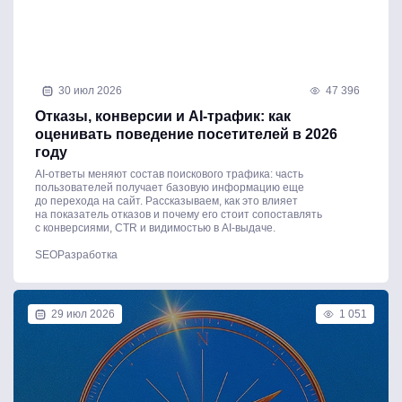
30 июл 2026
47 396
Отказы, конверсии и AI-трафик: как
оценивать поведение посетителей в 2026
году
AI-ответы меняют состав поискового трафика: часть
пользователей получает базовую информацию еще
до перехода на сайт. Рассказываем, как это влияет
на показатель отказов и почему его стоит сопоставлять
с конверсиями, CTR и видимостью в AI-выдаче.
SEO
Разработка
29 июл 2026
1 051