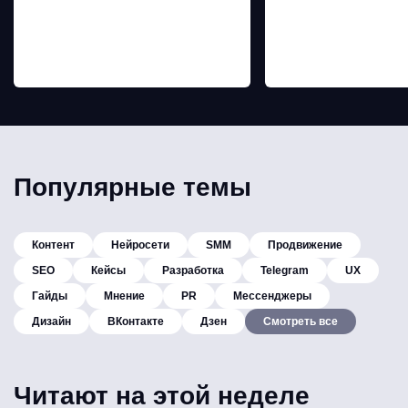
Популярные темы
Контент
Нейросети
SMM
Продвижение
SEO
Кейсы
Разработка
Telegram
UX
Гайды
Мнение
PR
Мессенджеры
Дизайн
ВКонтакте
Дзен
Смотреть все
Читают на этой неделе