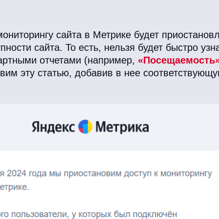
 мониторингу сайта в Метрике будет приостанов
пности сайта. То есть, нельзя будет быстро узн
артными отчетами (например,
«Посещаемость
вим эту статью, добавив в нее соответствующ