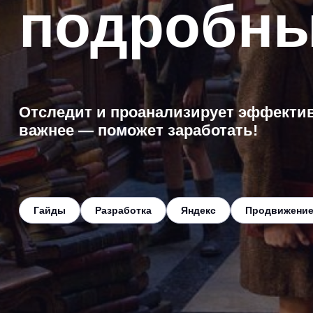
подробны
Отследит и проанализирует эффективн
важнее — поможет заработать!
Гайды
Разработка
Яндекс
Продвижени