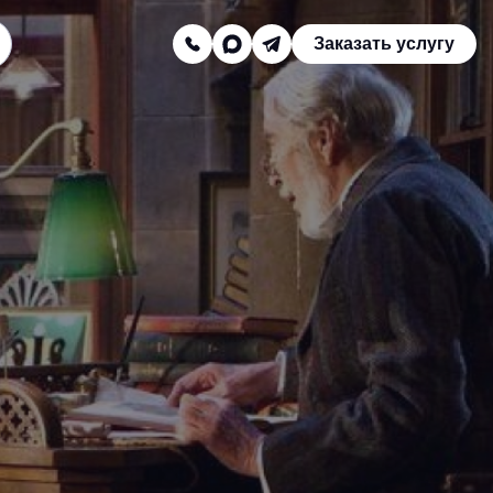
Заказать услугу
Заказать звонок
Телефон отдела продаж:
8 (800) 775-16-41
Наш e-mail:
mail@texterra.ru