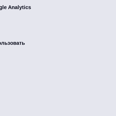
le Analytics
ользовать