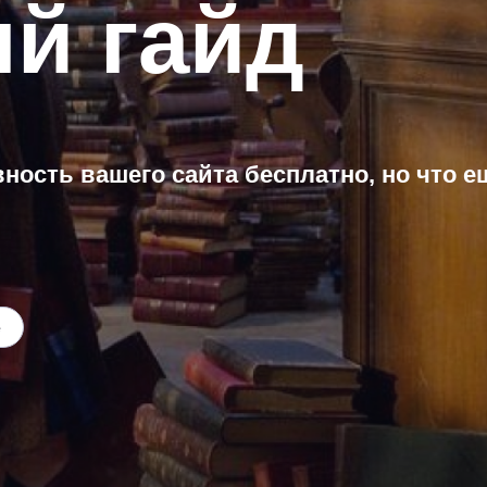
й гайд
ость вашего сайта бесплатно, но что е
е