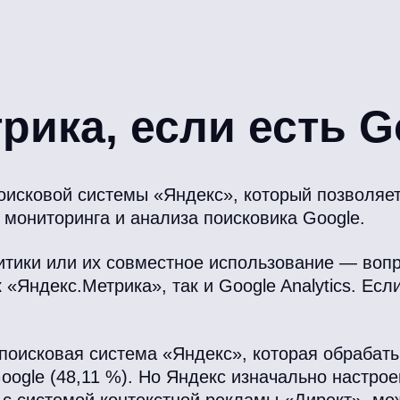
ика, если есть Go
оисковой системы «Яндекс», который позволяе
 мониторинга и анализа поисковика Google.
итики или их совместное использование — вопр
«Яндекс.Метрика», так и Google Analytics. Есл
поисковая система «Яндекс», которая обрабат
Google (48,11 %). Но Яндекс изначально настро