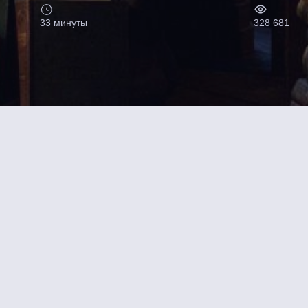
33 минуты
328 681