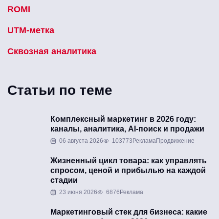
ROMI
UTM-метка
Сквозная аналитика
Статьи по теме
Комплексный маркетинг в 2026 году:
каналы, аналитика, AI-поиск и продажи
06 августа 2026
103773
Реклама
Продвижение
Жизненный цикл товара: как управлять
спросом, ценой и прибылью на каждой
стадии
23 июня 2026
6876
Реклама
Маркетинговый стек для бизнеса: какие