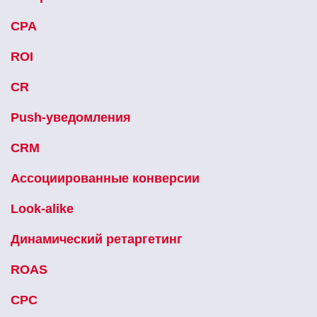
CPA
ROI
CR
Push-уведомления
CRM
Ассоциированные конверсии
Look-alike
Динамический ретаргетинг
ROAS
CPC