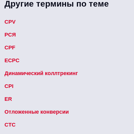
Другие термины по теме
CPV
РСЯ
CPF
ECPC
Динамический коллтрекинг
CPI
ER
Отложенные конверсии
CTC