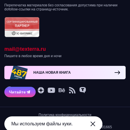
Перепечатка материалов без согласования допустима при наличии
dofollow-ссылки на страницу-источник.
mail@texterra.ru
Пишите в любое время дня и ночи
НАША НОВАЯ КНИГА
Читайте
Политика конфиденциальности
Остерегайтесь мошенников!
2007-2026 © Интернет-агентство TexTerra
Мы используем файлы куки.
ИНН 5034039968/КПП 503401001/ОГРН 1105034001665