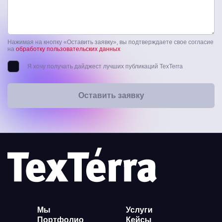
Нажимая на кнопку «Оставить заявку», вы подтверждаете свое согласие
на
обработку пользовательских данных
Я хочу получать дайджест лучших публикаций TexTerra
Оставить заявку
Мы
Услуги
Портфолио
Кейсы