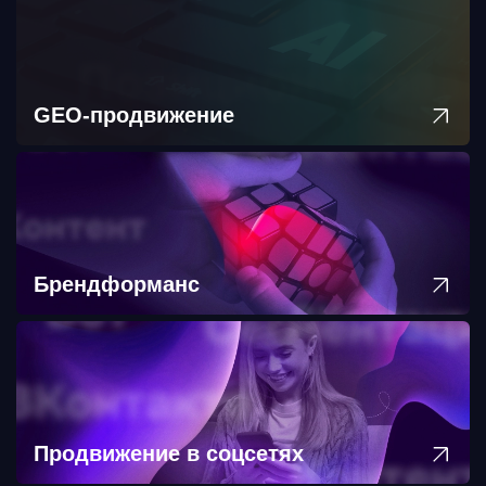
GEO-продвижение
Брендформанс
Продвижение в соцсетях