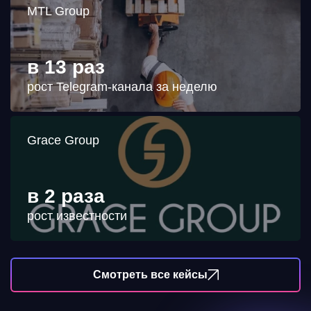
MTL Group
в 13 раз
рост Telegram-канала за неделю
Grace Group
в 2 раза
рост известности
Смотреть все кейсы