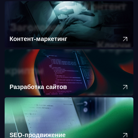
Контент-маркетинг
Разработка сайтов
SEO-продвижение