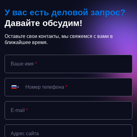
У вас есть деловой запрос?
Давайте обсудим!
Оставьте свои контакты, мы свяжемся с вами в
ближайшее время.
Ваше имя
*
Номер телефона
*
E-mail
*
Адрес сайта