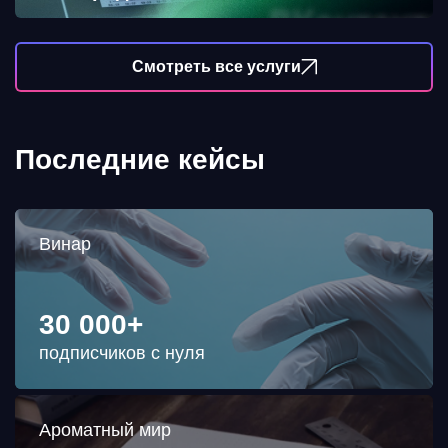
Смотреть все услуги
Последние кейсы
Винар
30 000+
подписчиков с нуля
Ароматный мир