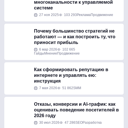
многоканальности к управляемой
системе
27 ноя 2025
103 293
Реклама
Продвижение
Почему большинство стратегий не
работают — и как построить ту, что
приносит прибыль
6 мар 2026
102 665
Гайды
Мнение
Продвижение
Как сформировать репутацию в
интернете и управлять ею:
инструкция
7 мая 2026
51 862
SMM
Отказы, конверсии и AI-трафик: как
оценивать поведение посетителей в
2026 году
30 июл 2026
47 286
SEO
Разработка