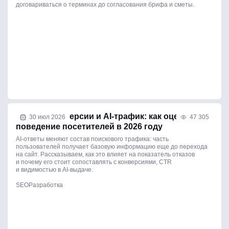
договариваться о терминах до согласования брифа и сметы.
Отказы, конверсии и AI-трафик: как оценивать
30 июл 2026
47 305
поведение посетителей в 2026 году
AI-ответы меняют состав поискового трафика: часть
пользователей получает базовую информацию еще до перехода
на сайт. Рассказываем, как это влияет на показатель отказов
и почему его стоит сопоставлять с конверсиями, CTR
и видимостью в AI-выдаче.
SEO
Разработка