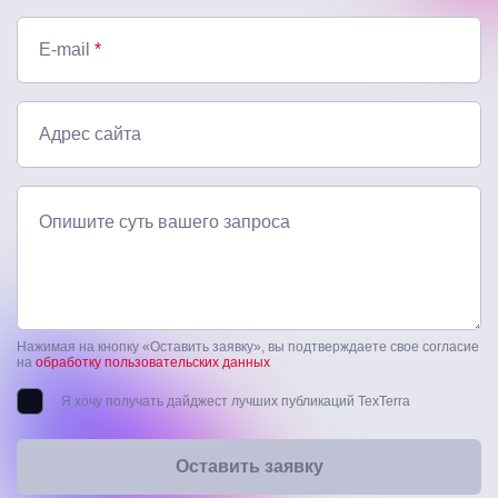
E-mail
*
Адрес сайта
Опишите суть вашего запроса
Нажимая на кнопку «Оставить заявку», вы подтверждаете свое согласие
на
обработку пользовательских данных
Я хочу получать дайджест лучших публикаций TexTerra
Оставить заявку