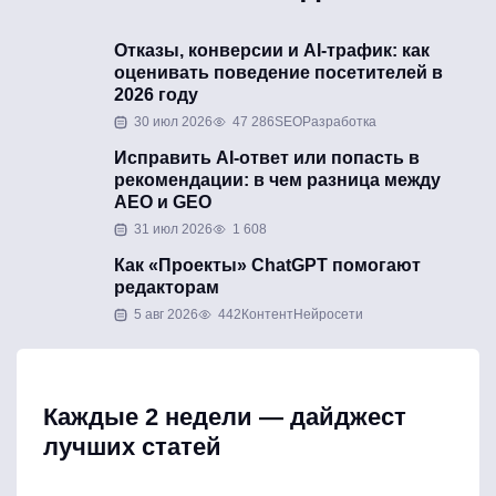
Отказы, конверсии и AI-трафик: как
оценивать поведение посетителей в
2026 году
30 июл 2026
47 286
SEO
Разработка
Исправить AI-ответ или попасть в
рекомендации: в чем разница между
AEO и GEO
31 июл 2026
1 608
Как «Проекты» ChatGPT помогают
редакторам
5 авг 2026
442
Контент
Нейросети
Каждые 2 недели — дайджест
лучших статей