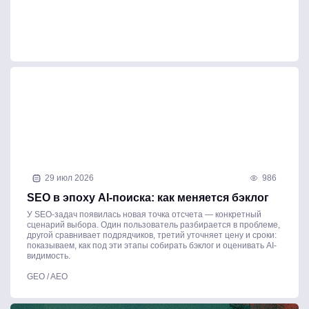
29 июл 2026
986
SEO в эпоху AI-поиска: как меняется бэклог
У SEO-задач появилась новая точка отсчета — конкретный
сценарий выбора. Один пользователь разбирается в проблеме,
другой сравнивает подрядчиков, третий уточняет цену и сроки:
показываем, как под эти этапы собирать бэклог и оценивать AI-
видимость.
GEO / AEO