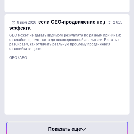
Что делать, если GEO-продвижение не дает
8 июл 2026
2 615
эффекта
GEO может не давать видимого результата по разным причинам:
от слабого промпт-сета до несовершенной аналитики. В статье
разбираем, как отличить реальную проблему продвижения
от ошибки в оценке.
GEO / AEO
Показать еще