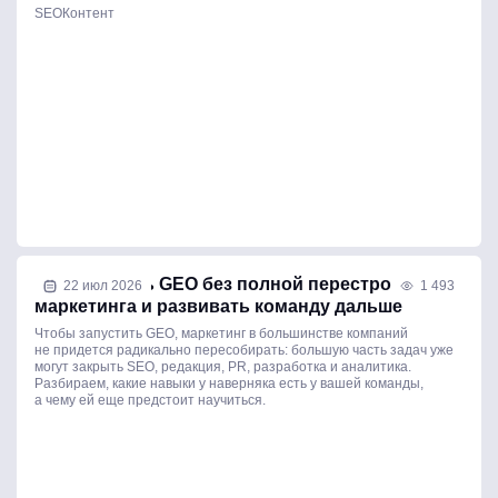
SEO
Контент
Как внедрить GEO без полной перестройки
22 июл 2026
1 493
маркетинга и развивать команду дальше
Чтобы запустить GEO, маркетинг в большинстве компаний
не придется радикально пересобирать: большую часть задач уже
могут закрыть SEO, редакция, PR, разработка и аналитика.
Разбираем, какие навыки у наверняка есть у вашей команды,
а чему ей еще предстоит научиться.