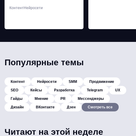
Контент
Нейросети
Популярные темы
Контент
Нейросети
SMM
Продвижение
SEO
Кейсы
Разработка
Telegram
UX
Гайды
Мнение
PR
Мессенджеры
Дизайн
ВКонтакте
Дзен
Смотреть все
Читают на этой неделе