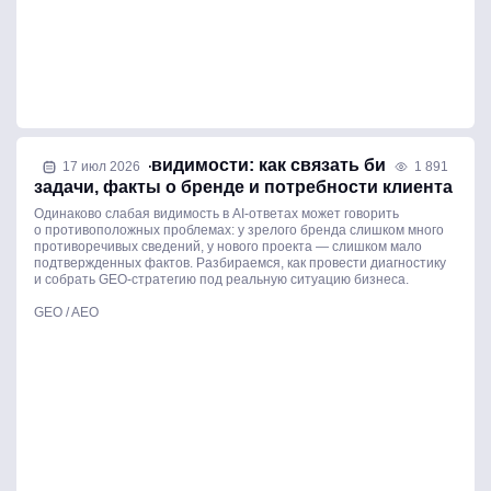
Стратегия AI-видимости: как связать бизнес-
17 июл 2026
1 891
задачи, факты о бренде и потребности клиента
Одинаково слабая видимость в AI-ответах может говорить
о противоположных проблемах: у зрелого бренда слишком много
противоречивых сведений, у нового проекта — слишком мало
подтвержденных фактов. Разбираемся, как провести диагностику
и собрать GEO-стратегию под реальную ситуацию бизнеса.
GEO / AEO