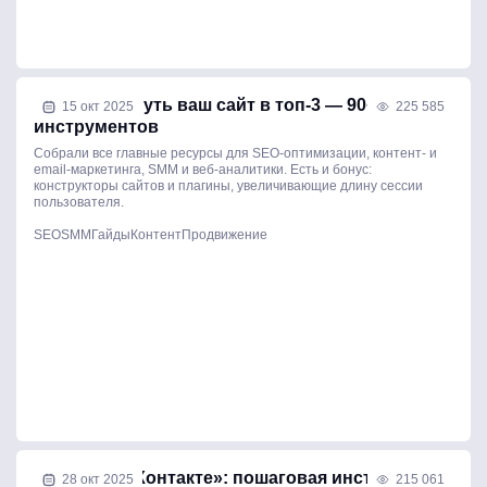
Как продвинуть ваш сайт в топ-3 — 90+ лучших
15 окт 2025
225 585
инструментов
Собрали все главные ресурсы для SEO-оптимизации, контент- и
email-маркетинга, SMM и веб-аналитики. Есть и бонус:
конструкторы сайтов и плагины, увеличивающие длину сессии
пользователя.
SEO
SMM
Гайды
Контент
Продвижение
Реклама «ВКонтакте»: пошаговая инструкция
28 окт 2025
215 061