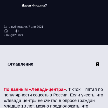
Дарья Илюхина
Дата публикации: 7 апр 2021
9 минут
21 024
Оглавление
По данным «Левада-центра»
, TikTok – пятая по
популярности соцсеть в России. Если учесть, что
«Левада-центр» не считал в опросе граждан
младше 18 лет, можно предположить, что