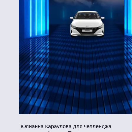
Юлианна Караулова для челленджа