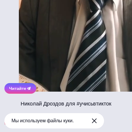
Читайте
Николай Дроздов для #учисьвтикток
Мы используем файлы куки.
#гдеяживу