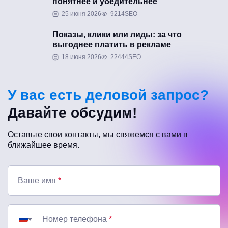
понятнее и убедительнее
25 июня 2026
9214
SEO
Показы, клики или лиды: за что
выгоднее платить в рекламе
18 июня 2026
22444
SEO
У вас есть деловой запрос?
Давайте обсудим!
Оставьте свои контакты, мы свяжемся с вами в
ближайшее время.
Ваше имя
*
Номер телефона
*