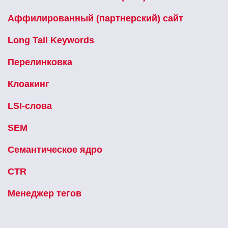
Аффилированный (партнерский) сайт
Long Tail Keywords
Перелинковка
Клоакинг
LSI-слова
SEM
Семантическое ядро
CTR
Менеджер тегов