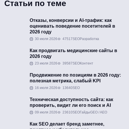
Статьи по теме
Отказы, конверсии и AI-трафик: как
оценивать поведение посетителей в
2026 году
30 июля 2026
47517
SEO
Разработка
Как продвигать медицинские сайты в
2026 году
23 июля 2026
39587
SEO
Контент
Продвижение по позициям в 2026 году:
полезная метрика, слабый KPI
16 июля 2026
13640
SEO
Техническая доступность сайта: как
проверить, видит ли его поиск и AI
09 июля 2026
23610
SEO
Гайды
GEO / AEO
Как SEO делает бренд заметнее,