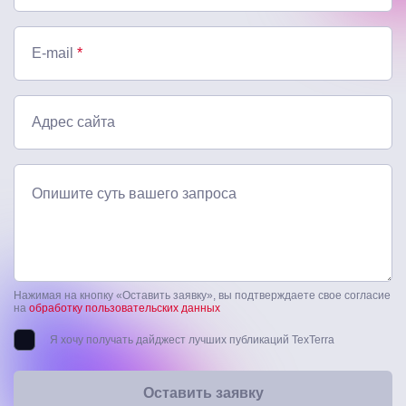
E-mail
*
Адрес сайта
Опишите суть вашего запроса
Нажимая на кнопку «Оставить заявку», вы подтверждаете свое согласие
на
обработку пользовательских данных
Я хочу получать дайджест лучших публикаций TexTerra
Оставить заявку