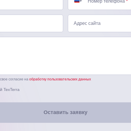
Номер телефона
*
Адрес сайта
 свое согласие на
обработку пользовательских данных
й TexTerra
Оставить заявку