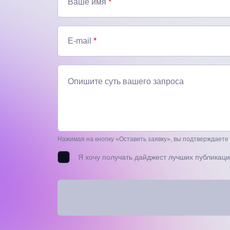
Ваше имя
*
E-mail
*
Опишите суть вашего запроса
Нажимая на кнопку «Оставить заявку», вы подтверждаете
Я хочу получать дайджест лучших публикаци