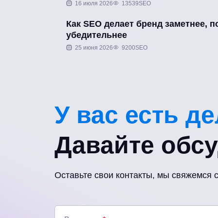
16 июля 2026
13539
SEO
Как SEO делает бренд заметнее, п
убедительнее
25 июня 2026
9200
SEO
У вас есть д
Давайте обс
Оставьте свои контакты, мы свяжемся 