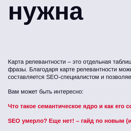
нужна
Карта релевантности – это отдельная табли
фразы. Благодаря карте релевантности можн
составляется SEO-специалистом и позволяет
Вам может быть интересно:
Что такое семантическое ядро и как его 
SEO умерло? Еще нет! – гайд по новым 