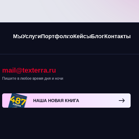
Мы
Услуги
Портфолио
Кейсы
Блог
Контакты
mail@texterra.ru
Пишите в любое время дня и ночи
НАША НОВАЯ КНИГА