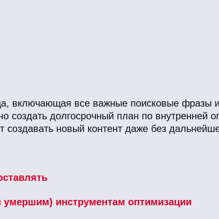
ца, включающая все важные поисковые фразы и 
о создать долгосрочный план по внутренней о
 создавать новый контент даже без дальнейше
составлять
(и умершим) инструментам оптимизации