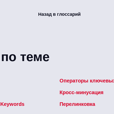
Назад в глоссарий
по теме
и
Операторы ключевы
Кросс-минусация
l Keywords
Перелинковка