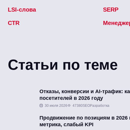
LSI-слова
SERP
CTR
Менеджер
Статьи по теме
Отказы, конверсии и AI-трафик: к
посетителей в 2026 году
30 июля 2026
47380
SEO
Разработка
Продвижение по позициям в 2026 
метрика, слабый KPI