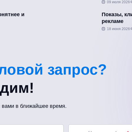
09 июля 2026
онятнее и
Показы, кл
рекламе
18 июня 2026
еловой запрос?
удим!
с вами в ближайшее время.