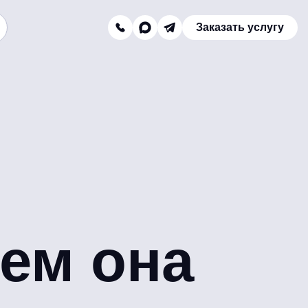
Заказать услугу
Заказать звонок
Телефон отдела продаж:
8 (800) 775-16-41
Наш e-mail:
mail@texterra.ru
чем она