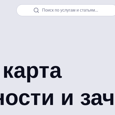
Поиск по услугам и статьям...
 карта
ости и за