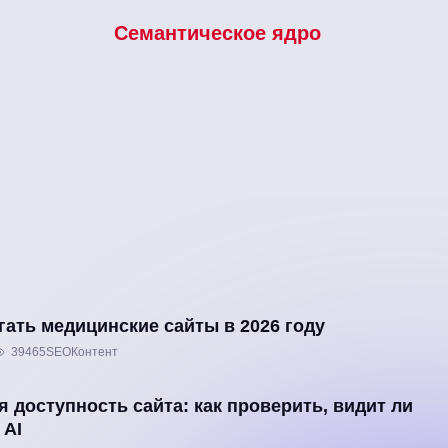
Семантическое ядро
гать медицинские сайты в 2026 году
39465
SEO
Контент
я доступность сайта: как проверить, видит ли
 AI