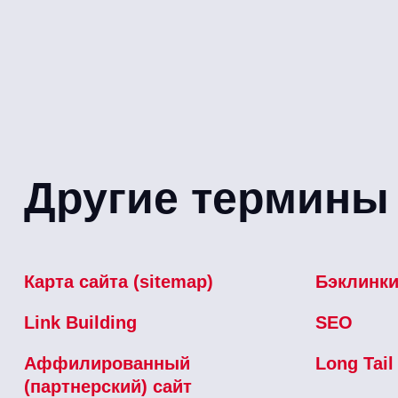
Другие термины 
Карта сайта (sitemap)
Бэклинк
Link Building
SEO
Аффилированный
Long Tai
(партнерский) сайт