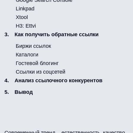
Google Search Console
Linkpad
Xtool
Н3: Ettvi
Как получить обратные ссылки
Биржи ссылок
Каталоги
Гостевой блогинг
Ссылки из соцсетей
Анализ ссылочного конкурентов
Вывод
Современный тренд – естественность, качество