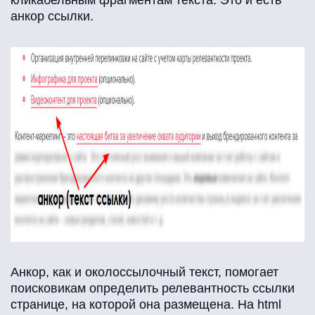
кликабельным фрагментам текста. Это и есть
анкор ссылки.
Анкор, как и околоссылочный текст, помогает
поисковикам определить релевантность ссылки
странице, на которой она размещена. На html