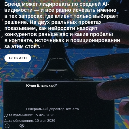
Бренд может лидировать по средней AI-
видимости — и все равно исчезать именно
в тех запросах, где клиент только выбирает
решение. На двух реальных проектах
показываем, как нейросети находят
конкурентов раньше вас и какие пробелы
в контенте, источниках и позиционировании
за этим стоят.
GEO / AEO
Юлия Блынская
Генеральный директор TexTerra
Дата публикации: 15 июн 2026
Дата обновления: 15 июн 2026