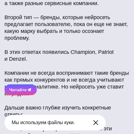
а также разные сервисные компании.
Второй тип — бренды, которые нейросеть
предлагает пользователю, пока он еще не знает,
какую марку выбрать и только осознает
проблему.
В этих ответах появились Champion, Patriot
и Denzel.
Компании не всегда воспринимают такие бренды
как прямых конкурентов и не всегда учитывают
их в своей аналитике. Но нейросеть уже ставит
Читайте
их рядом.
Дальше важно глубже изучить конкретные
ответы:
Мы используем файлы куки.
почему нейросеть показывает эти