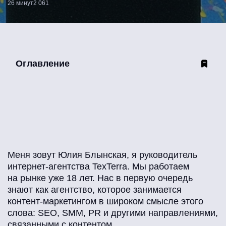
26 минут
2 061
Оглавление
Меня зовут Юлия Блынская, я руководитель
интернет-агентства TexTerra. Мы работаем
на рынке уже 18 лет. Нас в первую очередь
знают как агентство, которое занимается
контент-маркетингом в широком смысле этого
слова: SEO, SMM, PR и другими направлениями,
связанными с контентом.