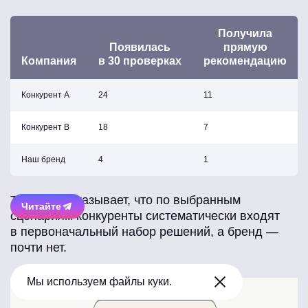
Получила
Появилась
прямую
Компания
в 30 проверках
рекомендацию
Конкурент A
24
11
Конкурент B
18
7
Наш бренд
4
1
Таблица доказывает, что по выбранным
Читайте
сценариям конкуренты систематически входят
в первоначальный набор решений, а бренд —
почти нет.
Мы используем файлы куки.