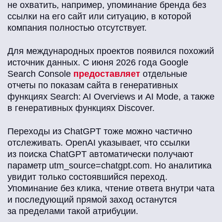
не охватить, например, упоминание бренда без
ссылки на его сайт или ситуацию, в которой
компания полностью отсутствует.
Для международных проектов появился похожий
источник данных. С июня 2026 года Google
Search Console
предоставляет
отдельные
отчеты по показам сайта в генеративных
функциях Search: AI Overviews и AI Mode, а также
в генеративных функциях Discover.
Переходы из ChatGPT тоже можно частично
отслеживать. OpenAI указывает, что ссылки
из поиска ChatGPT автоматически получают
параметр utm_source=chatgpt.com. Но аналитика
увидит только состоявшийся переход.
Упоминание без клика, чтение ответа внутри чата
и последующий прямой заход останутся
за пределами такой атрибуции.