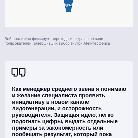
Веб-аналитика фиксирует переходы и лиды, но не видит
пользователей, завершивших выбор внутри AI-интерфейса
Как менеджер среднего звена я понимаю
и желание специалиста проявить
инициативу в новом канале
лидогенерации, и осторожность
руководителя. Защищая идею, легко
подогнать цифры, выдать отдельные
примеры за закономерность или
пообещать результат, который пока