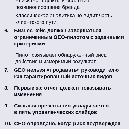
AI искажает факты и ослабляет
позиционирование бренда
Классическая аналитика не видит часть
клиентского пути
Бизнес-кейс должен завершаться
ограниченным GEO-пилотом с заданными
критериями
Пилот связывает обнаруженный риск,
действия и измеримый результат
GEO нельзя «продавать» руководителю
как гарантированный источник лидов
Первый же отчет должен показывать
изменения
Сильная презентация укладывается
в пять управленческих слайдов
GEO оправдано, когда риск подтвержден