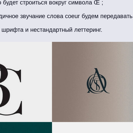
 будет строиться вокруг символа Œ ;
дичное звучание слова coeur будем передавать
 шрифта и нестандартный леттеринг.