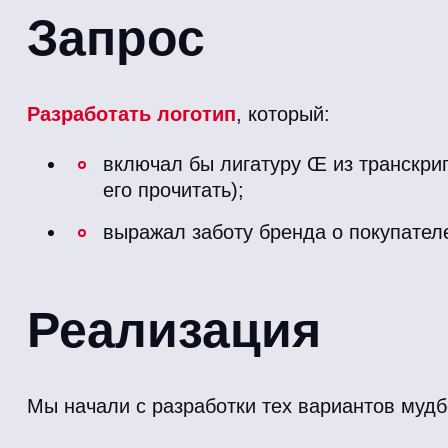
Запрос
Разработать логотип
, который:
включал бы лигатуру Œ из транскри
его прочитать);
выражал заботу бренда о покупател
Реализация
Мы начали с разработки тех вариантов мудб