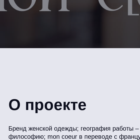
О проекте
Бренд женской одежды; география работы – 
философию; mon coeur в переводе с француз