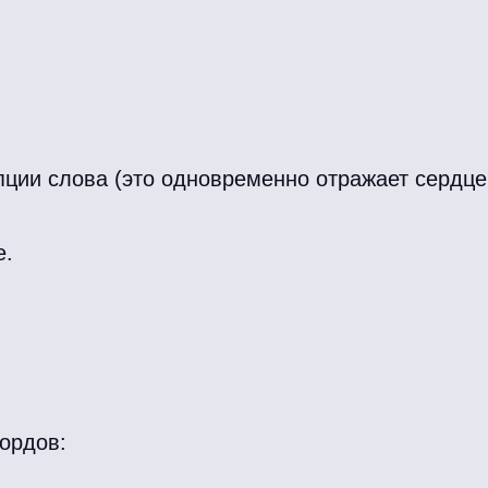
пции слова (это одновременно отражает сердце
е.
ордов: