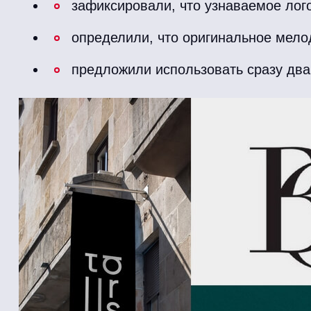
зафиксировали, что узнаваемое лого
определили, что оригинальное мело
предложили использовать сразу два