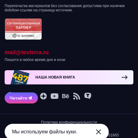
Перепечатка материалов без согласования допустима при наличии
dofollow-ссылки на страницу-источник.
mail@texterra.ru
Пишите в любое время дня и ночи
НАША НОВАЯ КНИГА
Читайте
Политика конфиденциальности
Остерегайтесь мошенников!
2007-2026 © Интернет-агентство TexTerra
Мы используем файлы куки.
ИНН 5034039968/КПП 503401001/ОГРН 1105034001665