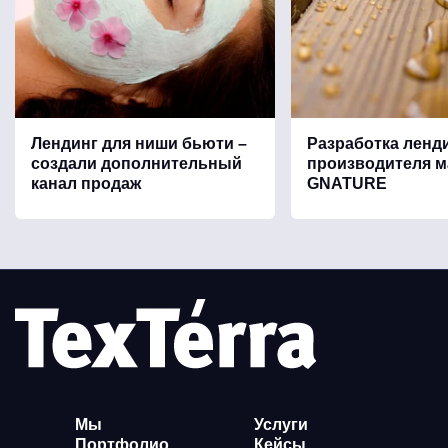
Лендинг для ниши бьюти –
Разработка ленд
создали дополнительный
производителя м
канал продаж
GNATURE
Мы
Услуги
Портфолио
Кейсы