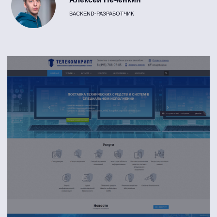
BACKEND-РАЗРАБОТЧИК