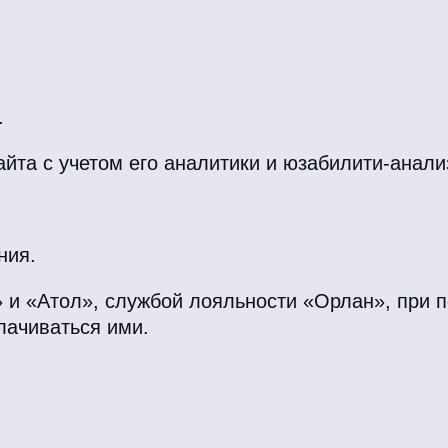
.
айта с учетом его аналитики и юзабилити-анали
ния.
» и «Атол», службой лояльности «Орлан», при п
лачиваться ими.