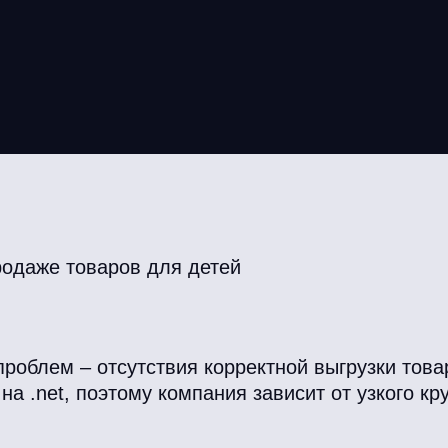
родаже товаров для детей
проблем – отсутствия корректной выгрузки тов
а .net, поэтому компания зависит от узкого кру