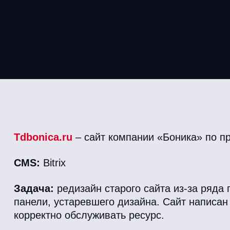
Tdbonica.ru
– сайт компании «Боника» по п
CMS:
Bitrix
Задача:
редизайн старого сайта из-за ряда 
панели, устаревшего дизайна. Сайт написан н
корректно обслуживать ресурс.