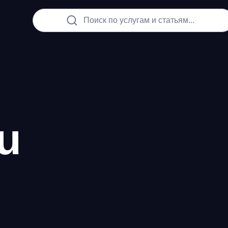
Поиск по услугам и статьям...
u