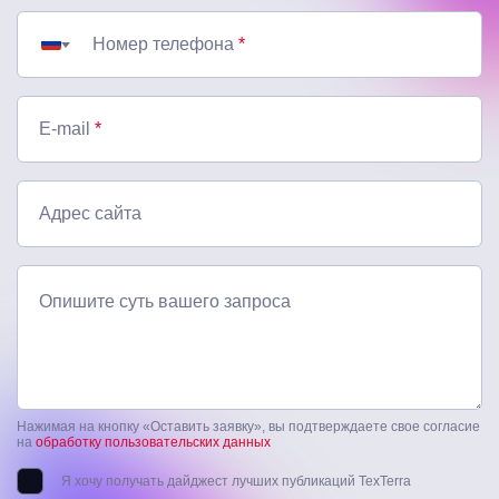
Номер телефона
*
E-mail
*
Адрес сайта
Опишите суть вашего запроса
Нажимая на кнопку «Оставить заявку», вы подтверждаете свое согласие
на
обработку пользовательских данных
Я хочу получать дайджест лучших публикаций TexTerra