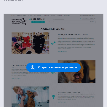
Открыть в полном размере