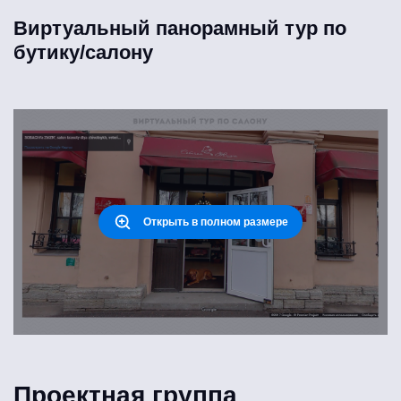
Виртуальный панорамный тур по
бутику/салону
Открыть в полном размере
Проектная группа