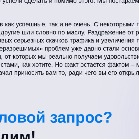
 успели сделать и помимо этого. Мы постараем
 как успешные, так и не очень. С некоторыми
к другие шли словно по маслу. Раздражение от 
вых серьезных скачков трафика и увеличения 
неразрешимых» проблем уже давно стали осно
, от которых мы реально получаем удовольств
ами, как хотите. Но факт остается фактом – 
ачал приносить вам то, ради чего вы его откры
еловой запрос?
удим!