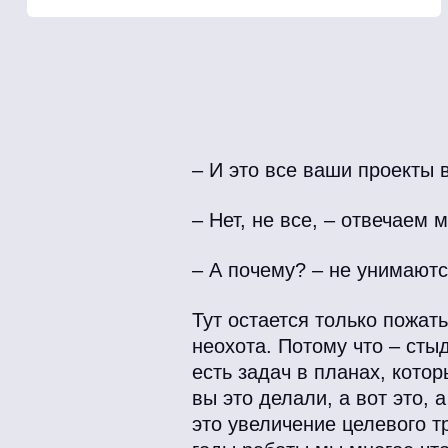
– И это все ваши проекты 
– Нет, не все, – отвечаем 
– А почему? – не унимаютс
Тут остается только пожат
неохота. Потому что – сты
есть задач в планах, кото
вы это делали, а вот это,
это увеличение целевого т