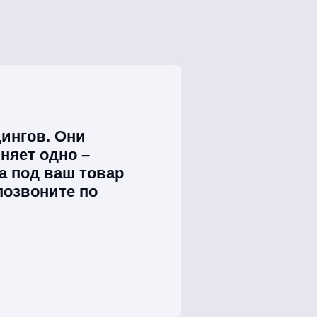
ингов. Они
няет одно –
а под ваш товар
позвоните по