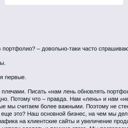
в портфолио? – довольно-таки часто спрашиваю
мы.
я первые.
ь плечами. Писать «нам лень обновлять портфо
дно. Потому что – правда. Нам «лень» и нам «н
рые мы считаем более важными. Поэтому не сте
 а еще это? Наш основной бизнес, на чем мы де
рафика на клиентские сайты и увеличение прода