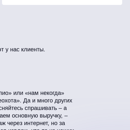
т у нас клиенты.
лио» или «нам некогда»
еохота». Да и много других
сняйтесь спрашивать – а
лаем основную выручку, –
ж через интернет, но за