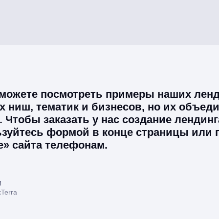
 можете посмотреть примеры наших ленд
 ниш, тематик и бизнесов, но их объеди
 Чтобы заказать у нас создание лендинг
ьзуйтесь формой в конце страницы или 
е» сайта телефонам.
Terra