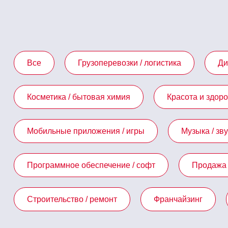
Все
Грузоперевозки / логистика
Ди
Косметика / бытовая химия
Красота и здор
Мобильные приложения / игры
Музыка / зв
Программное обеспечение / софт
Продажа 
Строительство / ремонт
Франчайзинг