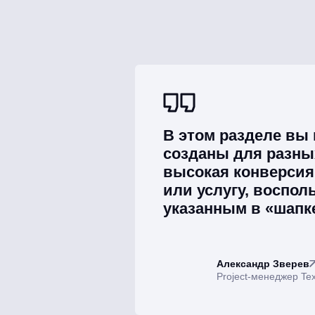
В этом разделе вы
созданы для разных
высокая конверсия.
или услугу, воспол
указанным в «шапк
Александр Зверев
Project-менеджер Tex