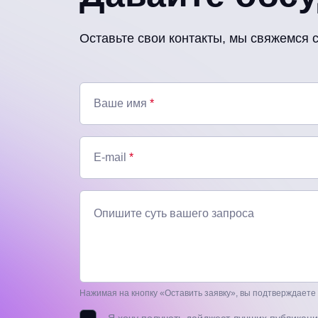
Оставьте свои контакты, мы свяжемся 
Ваше имя
*
E-mail
*
Опишите суть вашего запроса
Нажимая на кнопку «Оставить заявку», вы подтверждаете
Я хочу получать дайджест лучших публикаци