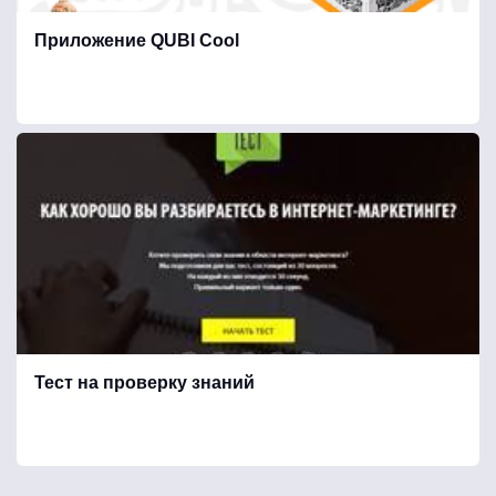
Приложение QUBI Cool
Кухонные принадлежности
Мебель
Медицинские услуги / оборудование
Мобильные приложения / игры
Тест на проверку знаний
Музыка / звукозапись
Недвижимость