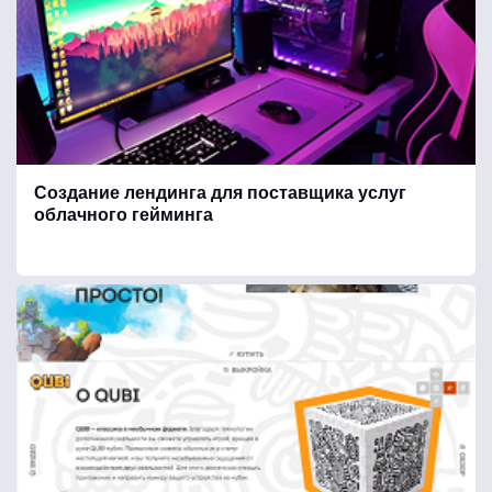
Дизайн / интерьер
Для китайского рынка
Создание лендинга для поставщика услуг
облачного гейминга
Еда / кулинария
Искусство
Косметика / бытовая химия
Красота и здоровье