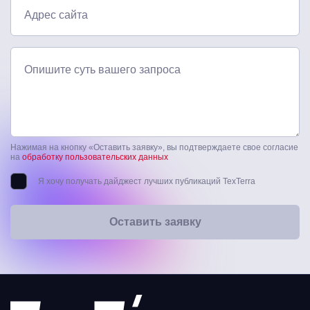
Адрес сайта
Опишите суть вашего запроса
Нажимая на кнопку «Оставить заявку», вы подтверждаете свое согласие
на
обработку пользовательских данных
Я хочу получать дайджест лучших публикаций TexTerra
Оставить заявку