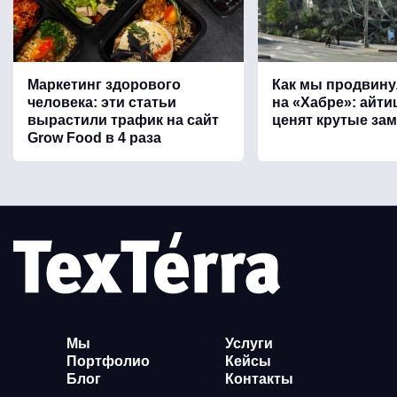
Маркетинг здорового
Как мы продвину
человека: эти статьи
на «Хабре»: айт
вырастили трафик на сайт
ценят крутые зам
Grow Food в 4 раза
Мы
Услуги
Портфолио
Кейсы
Блог
Контакты