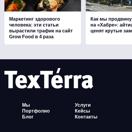
Маркетинг здорового
Как мы продвину
человека: эти статьи
на «Хабре»: айт
вырастили трафик на сайт
ценят крутые зам
Grow Food в 4 раза
Мы
Услуги
Портфолио
Кейсы
Блог
Контакты