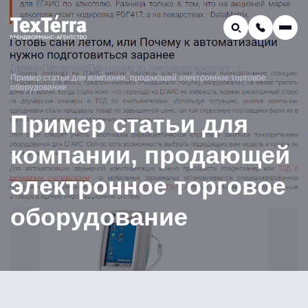
GEO-продвижение
Главная
Портфолио
Портфолио по текстовому контенту
Заказать звонок
Пример статьи для компании, продающей электронное торговое
Поиск по услугам и статьям...
оборудование
Телефон отдела продаж:
Пример статьи для
8 (800) 775-16-41
Наш e-mail:
компании, продающей
mail@texterra.ru
электронное торговое
оборудование