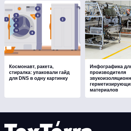
Космонавт, ракета,
Инфографика дл
стиралка: упаковали гайд
производителя
для DNS в одну картинку
звукоизоляцион
герметизирующи
материалов