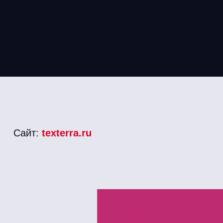
Сайт:
texterra.ru