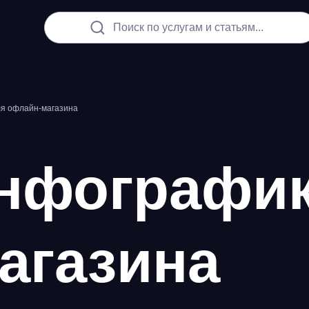
Поиск по услугам и статьям...
я офлайн-магазина
нфографик
агазина