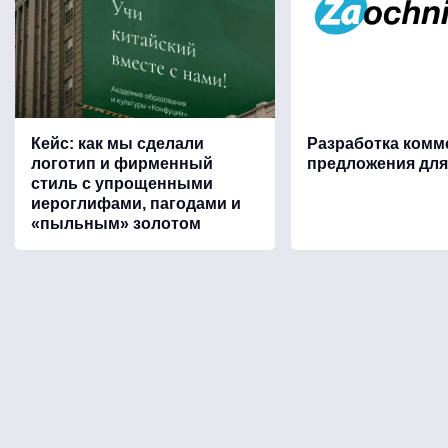
Кейс: как мы сделали
Разработка комм
логотип и фирменный
предложения для
стиль с упрощенными
иероглифами, пагодами и
«пыльным» золотом