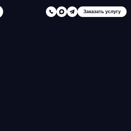
Заказать услугу
Заказать звонок
Телефон отдела продаж:
8 (800) 775-16-41
Наш e-mail:
mail@texterra.ru