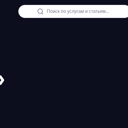
Поиск по услугам и статьям...
»