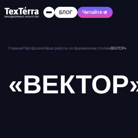
Читайте
Главная
Портфолио
Наши работы по фирменному стилю
«ВЕКТОР»
«ВЕКТОР