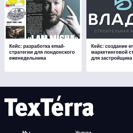
Кейс: разработка email-
Кейс: создание em
стратегии для лондонского
маркетинговой с
еженедельника
для застройщика
Мы
Услуги