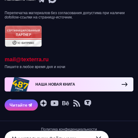
Перепечатка материалов без согласования допустима при наличии
dofollow-ссылки на страницу-источник.
mail@texterra.ru
Пишите в любое время дня и ночи
НАША НОВАЯ КНИГА
Читайте
Политика конфиденциальности
Остерегайтесь мошенников!