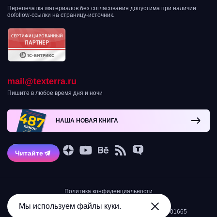
Перепечатка материалов без согласования допустима при наличии
dofollow-ссылки на страницу-источник.
mail@texterra.ru
Пишите в любое время дня и ночи
НАША НОВАЯ КНИГА
Читайте
Политика конфиденциальности
Остерегайтесь мошенников!
2007-2026 © Интернет-агентство TexTerra
Мы используем файлы куки.
ИНН 5034039968/КПП 503401001/ОГРН 1105034001665