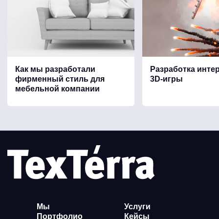
Как мы разработали
Разработка инте
фирменный стиль для
3D-игры
мебельной компании
Мы
Услуги
Портфолио
Кейсы