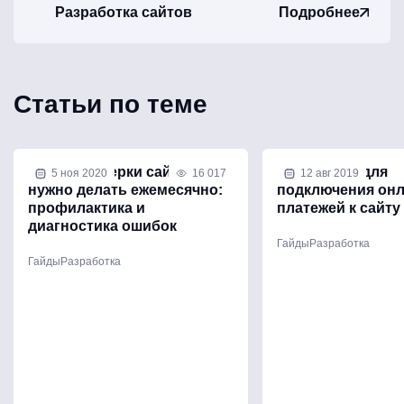
Разработка сайтов
Подробнее
Статьи по теме
Какие проверки сайта
5 сервисов для
5 ноя 2020
16 017
12 авг 2019
нужно делать ежемесячно:
подключения онл
профилактика и
платежей к сайту
диагностика ошибок
Гайды
Разработка
Гайды
Разработка