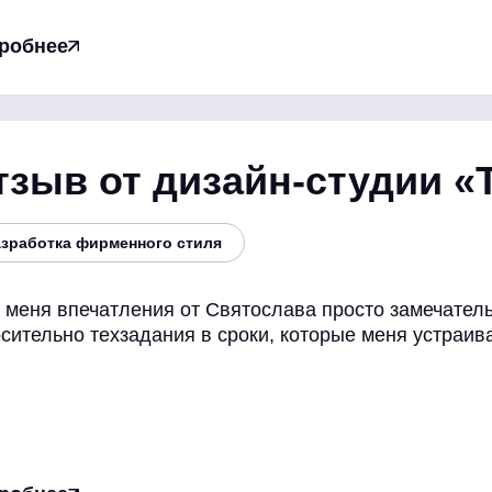
робнее
тзыв от дизайн-студии «
азработка фирменного стиля
 меня впечатления от Святослава просто замечател
сительно техзадания в сроки, которые меня устраива