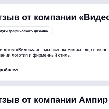
тзыв от компании «Виде
луги графического дизайна
лиентом «Видеозаяц» мы познакомились еще в июне 
пании логотип и фирменный стиль.
робнее
тзыв от компании Ампир