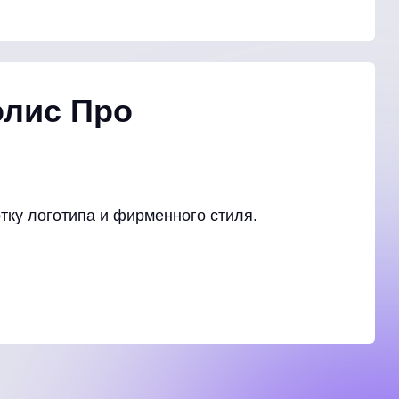
олис Про
тку логотипа и фирменного стиля.