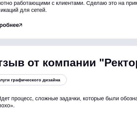
мотно работающими с клиентами. Сделаю это на при
икаций для сетей.
робнее
тзыв от компании "Ректо
луги графического дизайна
дет процесс, сложные задачки, которые были обоз
лохо».