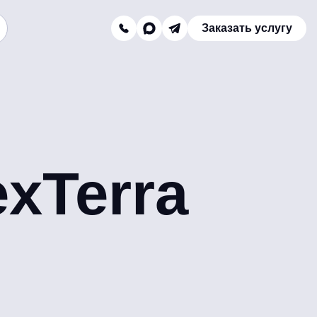
Заказать услугу
Заказать звонок
Телефон отдела продаж:
8 (800) 775-16-41
Наш e-mail:
xTerra
mail@texterra.ru