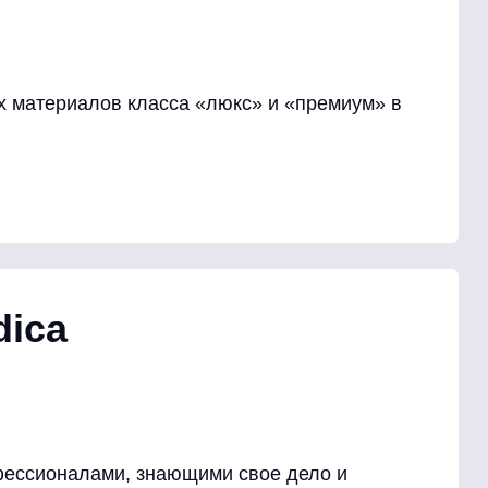
 материалов класса «люкс» и «премиум» в
dica
фессионалами, знающими свое дело и