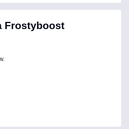
 Frostyboost
W.