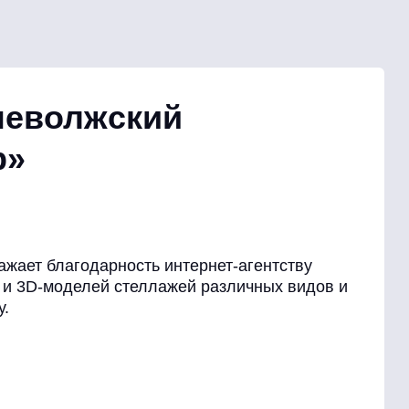
неволжский
р»
ает благодарность интернет-агентству
й и 3D-моделей стеллажей различных видов и
у.