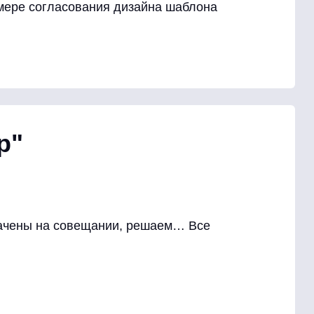
мере согласования дизайна шаблона
р"
начены на совещании, решаем… Все