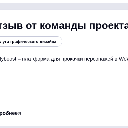
тзыв от команды проекта
луги графического дизайна
styboost – платформа для прокачки персонажей в Wo
робнее