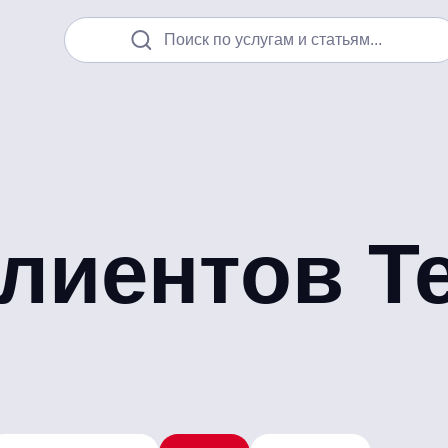
Поиск по услугам и статьям...
лиентов Te