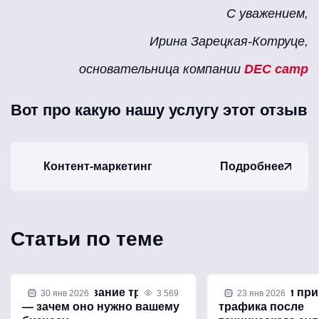
С уважением,
Ирина Зарецкая-Котруце,
основательница компании
DEC camp
Вот про какую нашу услугу этот отзыв
Контент-маркетинг
Подробнее
Статьи по теме
Прогнозирование трафика
Возможен ли при
30 янв 2026
3 569
23 янв 2026
— зачем оно нужно вашему
трафика после