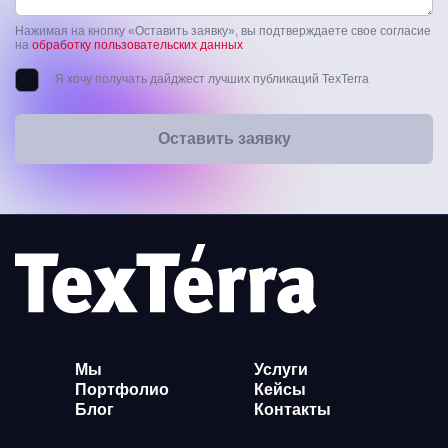
Нажимая на кнопку «Оставить заявку», вы подтверждаете свое согласие
на
обработку пользовательских данных
Я хочу получать дайджест лучших публикаций TexTerra
Оставить заявку
Мы
Услуги
Портфолио
Кейсы
Блог
Контакты