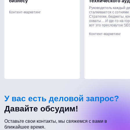
бизнесу
технического ауд
Руководитель каждый д
Контент-маркетинг
сталкивается с сотнями 
Стратегии, бюджеты, ко
охваты… И где-то на го
вот это пресловутое SEO
Контент-маркетинг
У вас есть деловой запрос?
Давайте обсудим!
Оставьте свои контакты, мы свяжемся с вами в
ближайшее время.