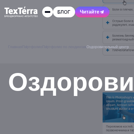
Читайте
Главная
Портфолио
Портфолио по лендингам
Оздоровительный центр
Оздорови