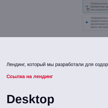
Лендинг, который мы разработали для оздор
Ссылка на лендинг
Desktop