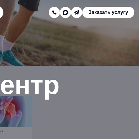
Заказать услугу
Заказать звонок
Телефон отдела продаж:
8 (800) 775-16-41
Наш e-mail:
ентр
mail@texterra.ru