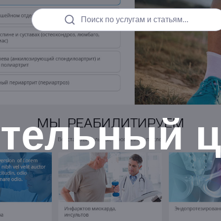
Поиск по услугам и статьям...
тельный ц