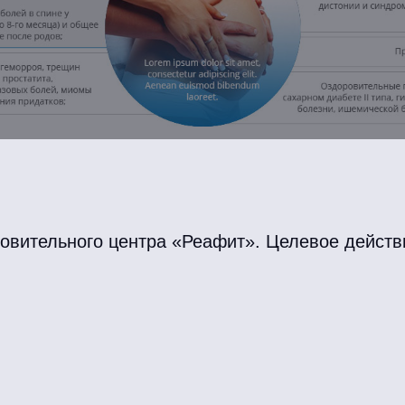
овительного центра «Реафит». Целевое действи