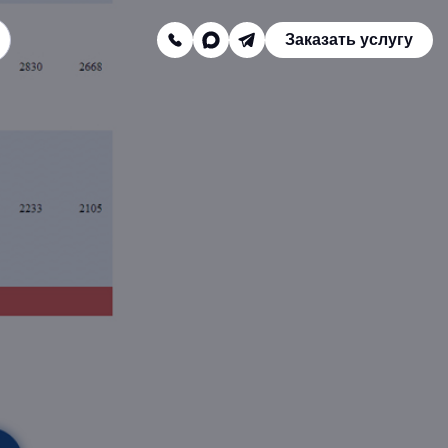
Заказать услугу
Заказать звонок
Телефон отдела продаж:
8 (800) 775-16-41
Наш e-mail:
mail@texterra.ru