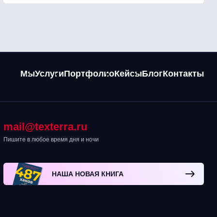
Мы
Услуги
Портфолио
Кейсы
Блог
Контакты
mail@texterra.ru
Пишите в любое время дня и ночи
НАША НОВАЯ КНИГА