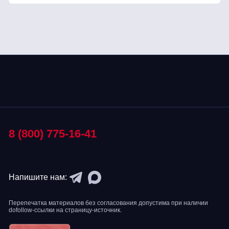
8 (800) 775-16-41
Напишите нам:
Перепечатка материалов без согласования допустима при наличии
dofollow-ссылки на страницу-источник.