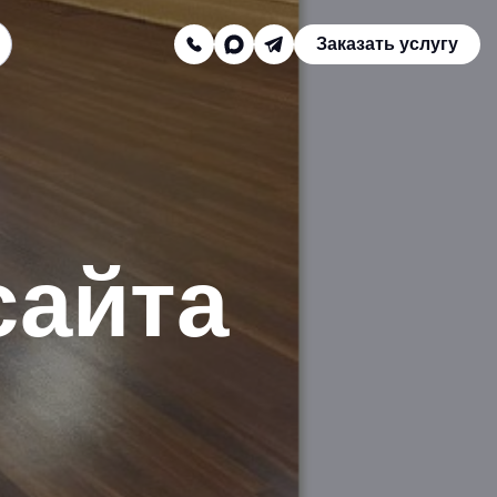
Заказать услугу
Заказать звонок
Телефон отдела продаж:
8 (800) 775-16-41
Наш e-mail:
сайта
mail@texterra.ru