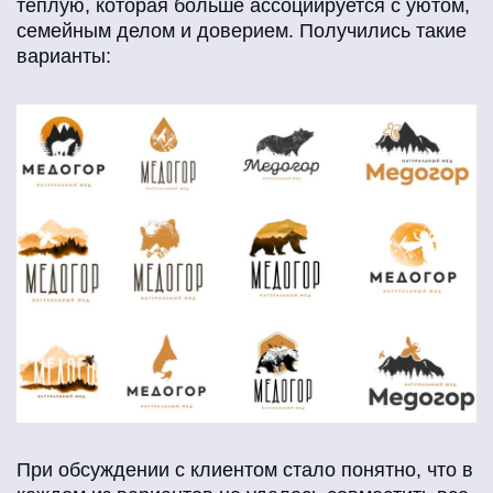
теплую, которая больше ассоциируется с уютом,
семейным делом и доверием. Получились такие
варианты:
При обсуждении с клиентом стало понятно, что в