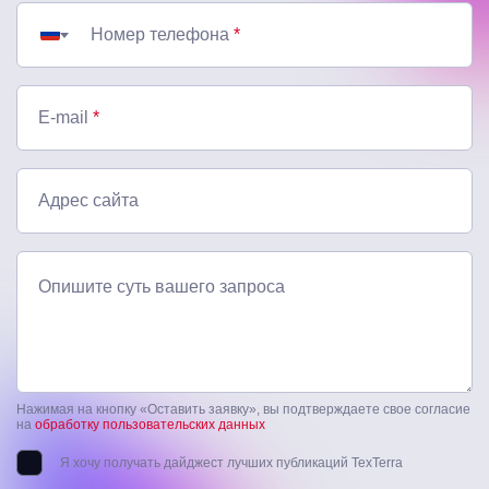
Номер телефона
*
E-mail
*
Адрес сайта
Опишите суть вашего запроса
Нажимая на кнопку «Оставить заявку», вы подтверждаете свое согласие
на
обработку пользовательских данных
Я хочу получать дайджест лучших публикаций TexTerra