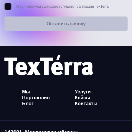
Я хочу получать дайджест лучших публикаций TexTerra
Оставить заявку
Мы
Услуги
Портфолио
Кейсы
Блог
Контакты