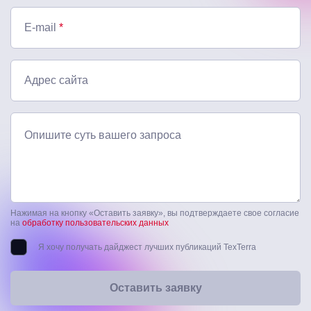
E-mail
*
Адрес сайта
Опишите суть вашего запроса
Нажимая на кнопку «Оставить заявку», вы подтверждаете свое согласие
на
обработку пользовательских данных
Я хочу получать дайджест лучших публикаций TexTerra
Оставить заявку