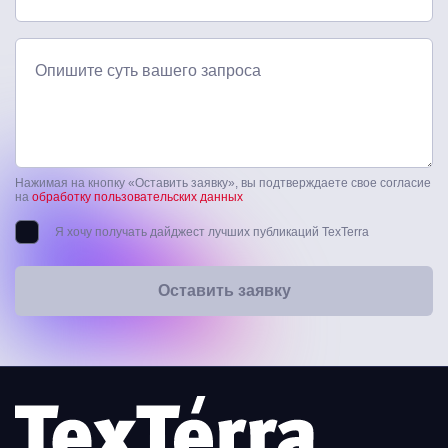
Опишите суть вашего запроса
Нажимая на кнопку «Оставить заявку», вы подтверждаете свое согласие
на
обработку пользовательских данных
Я хочу получать дайджест лучших публикаций TexTerra
Оставить заявку