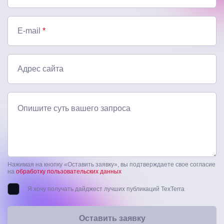
E-mail
*
Адрес сайта
Опишите суть вашего запроса
Нажимая на кнопку «Оставить заявку», вы подтверждаете свое согласие
на
обработку пользовательских данных
Я хочу получать дайджест лучших публикаций TexTerra
Оставить заявку