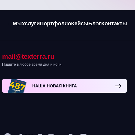
Мы
Услуги
Портфолио
Кейсы
Блог
Контакты
mail@texterra.ru
Пишите в любое время дня и ночи
НАША НОВАЯ КНИГА