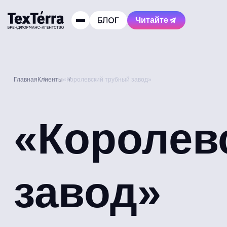
Читайте
Главная
Клиенты
«Королевский трубный завод»
«Королев
завод»