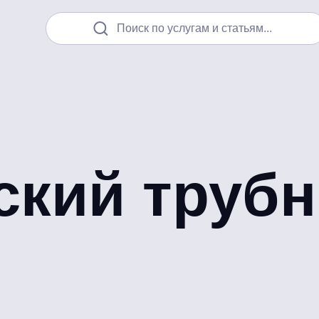
Поиск по услугам и статьям...
ский труб