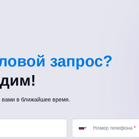
еловой запрос?
удим!
с вами в ближайшее время.
Номер телефона
*