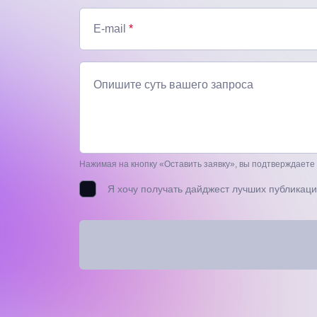
E-mail
*
Опишите суть вашего запроса
Нажимая на кнопку «Оставить заявку», вы подтверждаете
Я хочу получать дайджест лучших публикаци