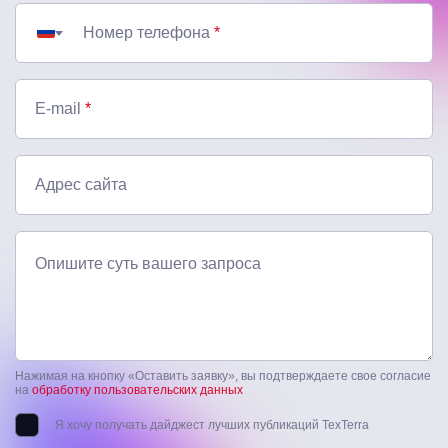
Номер телефона
*
E-mail
*
Адрес сайта
Опишите суть вашего запроса
Нажимая на кнопку «Оставить заявку», вы подтверждаете свое согласие
на
обработку пользовательских данных
Я хочу получать дайджест лучших публикаций TexTerra