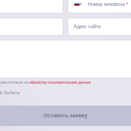
Номер телефона
*
Адрес сайта
 свое согласие на
обработку пользовательских данных
й TexTerra
Оставить заявку