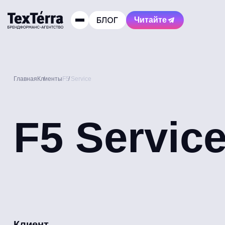
Читайте
Главная
Клиенты
F5 Service
F5 Servic
Клиент