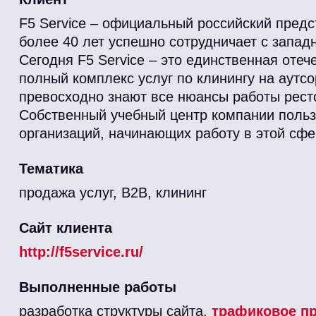
F5 Service – официальный российский пред
более 40 лет успешно сотрудничает с запа
Сегодня F5 Service – это единственная оте
полный комплекс услуг по клинингу на аутс
превосходно знают все нюансы работы ресто
Собственный учебный центр компании польз
организаций, начинающих работу в этой сфе
Тематика
продажа услуг, B2B, клининг
Сайт клиента
http://f5service.ru/
Выполненные работы
разработка структуры сайта,
трафиковое п