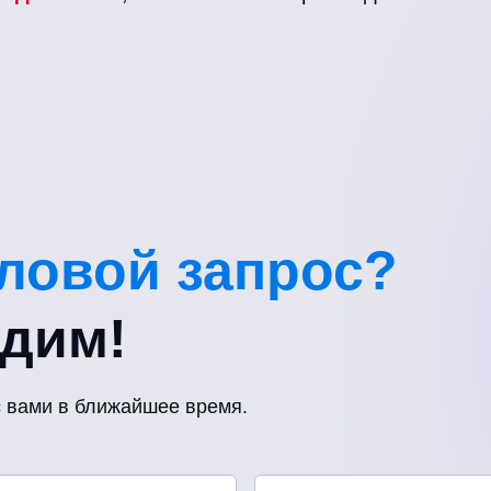
еловой запрос?
удим!
с вами в ближайшее время.