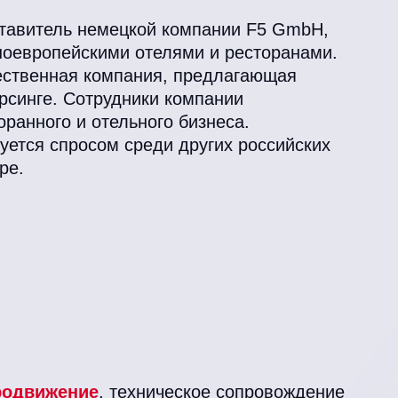
ставитель немецкой компании F5 GmbH,
дноевропейскими отелями и ресторанами.
чественная компания, предлагающая
орсинге. Сотрудники компании
ранного и отельного бизнеса.
уется спросом среди других российских
ре.
родвижение
, техническое сопровождение