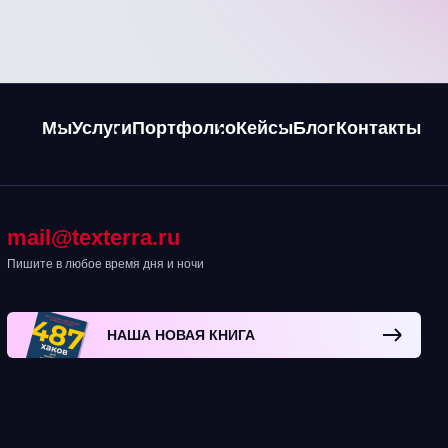
Мы
Услуги
Портфолио
Кейсы
Блог
Контакты
mail@texterra.ru
Пишите в любое время дня и ночи
НАША НОВАЯ КНИГА