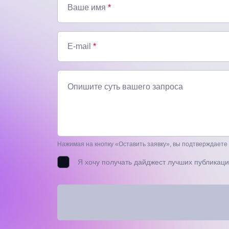
Ваше имя
*
E-mail
*
Опишите суть вашего запроса
Нажимая на кнопку «Оставить заявку», вы подтверждаете
Я хочу получать дайджест лучших публикаци