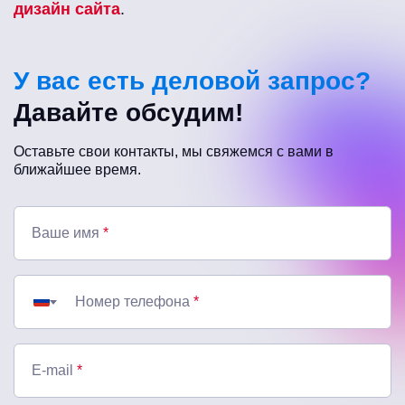
дизайн сайта
.
У вас есть деловой запрос?
Давайте обсудим!
Оставьте свои контакты, мы свяжемся с вами в
ближайшее время.
Ваше имя
*
Номер телефона
*
E-mail
*