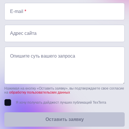
E-mail
*
Адрес сайта
Опишите суть вашего запроса
Нажимая на кнопку «Оставить заявку», вы подтверждаете свое согласие
на
обработку пользовательских данных
Я хочу получать дайджест лучших публикаций TexTerra
Оставить заявку