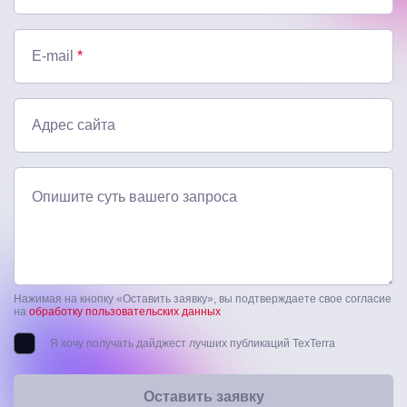
E-mail
*
Адрес сайта
Опишите суть вашего запроса
Нажимая на кнопку «Оставить заявку», вы подтверждаете свое согласие
на
обработку пользовательских данных
Я хочу получать дайджест лучших публикаций TexTerra
Оставить заявку