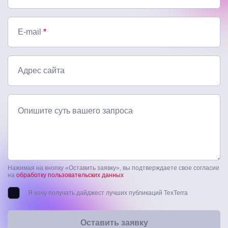
E-mail
*
Адрес сайта
Опишите суть вашего запроса
Нажимая на кнопку «Оставить заявку», вы подтверждаете свое согласие
на
обработку пользовательских данных
Я хочу получать дайджест лучших публикаций TexTerra
Оставить заявку