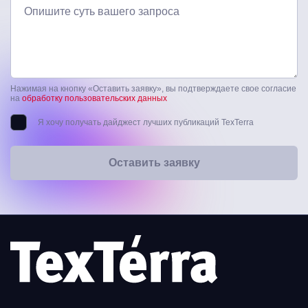
Опишите суть вашего запроса
Нажимая на кнопку «Оставить заявку», вы подтверждаете свое согласие
на
обработку пользовательских данных
Я хочу получать дайджест лучших публикаций TexTerra
Оставить заявку