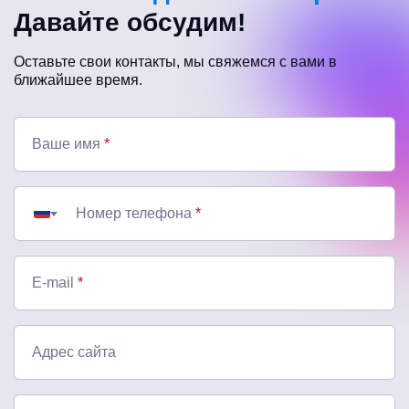
Давайте обсудим!
Оставьте свои контакты, мы свяжемся с вами в
ближайшее время.
Ваше имя
*
Номер телефона
*
E-mail
*
Адрес сайта