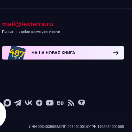
mail@texterra.ru
Пишите в любое время дня и ночи
НАША НОВАЯ КНИГА
ИНН 5034039968/КПП 503401001/ОГРН 1105034001665