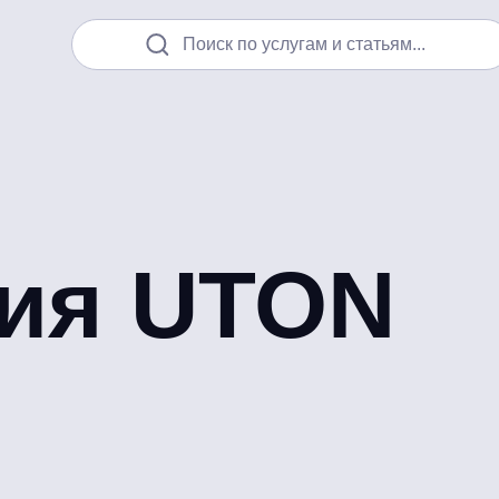
Поиск по услугам и статьям...
ия UTON