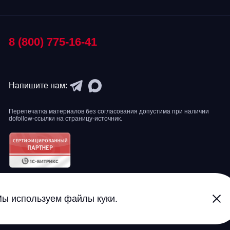
8 (800) 775-16-41
Напишите нам:
Перепечатка материалов без согласования допустима при наличии
dofollow-ссылки на страницу-источник.
ы используем файлы куки.
2007-2026 © Интернет-агентство TexTerra