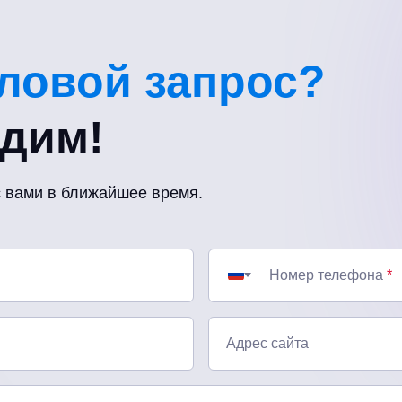
еловой запрос?
удим!
с вами в ближайшее время.
Номер телефона
*
Адрес сайта