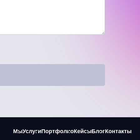
Мы
Услуги
Портфолио
Кейсы
Блог
Контакты