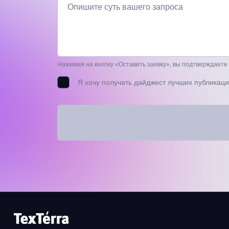
Опишите суть вашего запроса
Нажимая на кнопку «Оставить заявку», вы подтверждаете
Я хочу получать дайджест лучших публикаци