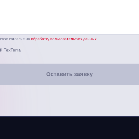
 свое согласие на
обработку пользовательских данных
й TexTerra
Оставить заявку