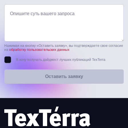
Опишите суть вашего запроса
Нажимая на кнопку «Оставить заявку», вы подтверждаете свое согласие
на
обработку пользовательских данных
Я хочу получать дайджест лучших публикаций TexTerra
Оставить заявку